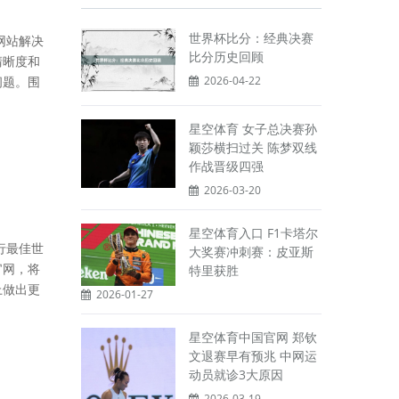
世界杯比分：经典决赛
网站解决
比分历史回顾
清晰度和
问题。围
2026-04-22
星空体育 女子总决赛孙
颖莎横扫过关 陈梦双线
作战晋级四强
2026-03-20
星空体育入口 F1卡塔尔
行最佳世
大奖赛冲刺赛：皮亚斯
官网，将
特里获胜
上做出更
2026-01-27
星空体育中国官网 郑钦
文退赛早有预兆 中网运
动员就诊3大原因
2026-03-19