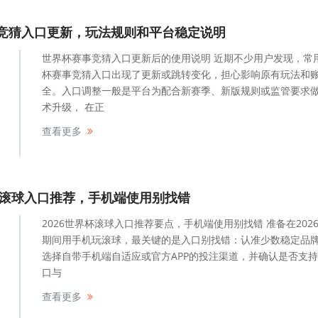
竞猜入口更新，玩法规则和平台稳定说明
世界杯赛事竞猜入口更新后的使用说明 近期不少用户发现，常
杯赛事竞猜入口出现了更新或跳转变化，担心影响原有玩法和
全。入口调整一般是平台为配合新赛季、新版规则或监管要求
术升级， 在正
查看更多
界杯滚球入口推荐，手机端使用别找错
2026世界杯滚球入口推荐要点，手机端使用别找错 准备在202
期间用手机玩滚球，最关键的是入口别找错：认准少数稳定品
选择自带手机端自适应或官方APP的投注渠道，并确认是否支
口与
查看更多