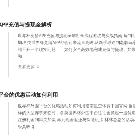
APP充值与提现全解析
世界杯竞猜APP充值与提现全解析全流程避坑与实战指南 每到
期,各类世界杯竞猜APP都会迎来流量高峰,从新手球迷到老牌玩
绕不开一个现实问题——如何安全高效地完成充值与提现。如
和
查看更多
平台的优惠活动如何利用
世界杯外围平台的优惠活动如何利用指南星空体育中国官网 当
样的大型赛事来临时，各类世界杯外围平台往往会掀起一波优惠
注册礼金到串关加奖 再到现金返还与保险玩法 林林总总的活动
极具吸引