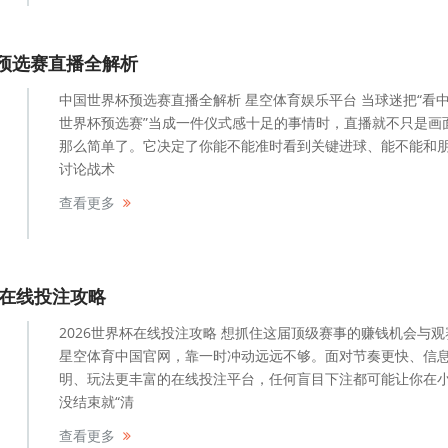
预选赛直播全解析
中国世界杯预选赛直播全解析 星空体育娱乐平台 当球迷把“看
世界杯预选赛”当成一件仪式感十足的事情时，直播就不只是画
那么简单了。它决定了你能不能准时看到关键进球、能不能和
讨论战术
查看更多
杯在线投注攻略
2026世界杯在线投注攻略 想抓住这届顶级赛事的赚钱机会与
星空体育中国官网，靠一时冲动远远不够。面对节奏更快、信
明、玩法更丰富的在线投注平台，任何盲目下注都可能让你在
没结束就“清
查看更多