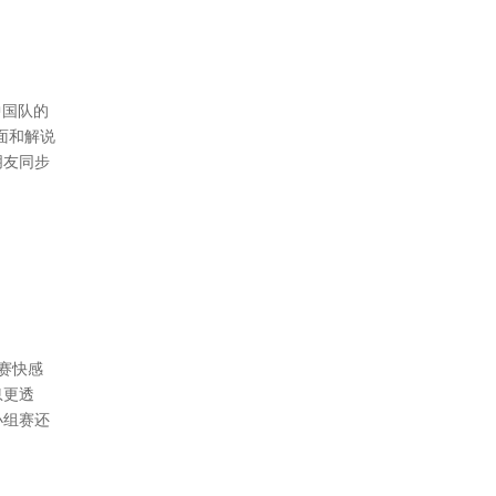
中国队的
面和解说
朋友同步
观赛快感
息更透
小组赛还