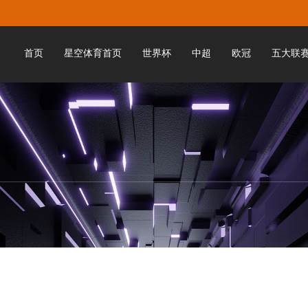
首页
星空体育首页
世界杯
中超
欧冠
五大联