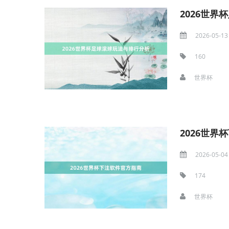
2026世
2026-05-13
160
世界杯
2026世界
2026-05-04
174
世界杯