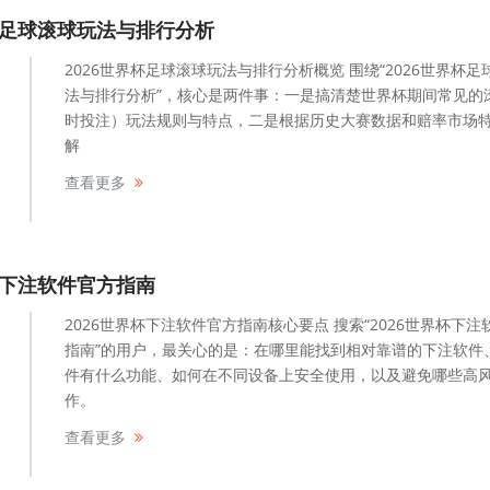
界杯足球滚球玩法与排行分析
2026世界杯足球滚球玩法与排行分析概览 围绕“2026世界杯足
法与排行分析”，核心是两件事：一是搞清楚世界杯期间常见的
时投注）玩法规则与特点，二是根据历史大赛数据和赔率市场
解
查看更多
杯下注软件官方指南
2026世界杯下注软件官方指南核心要点 搜索“2026世界杯下注
指南”的用户，最关心的是：在哪里能找到相对靠谱的下注软件
件有什么功能、如何在不同设备上安全使用，以及避免哪些高
作。
查看更多