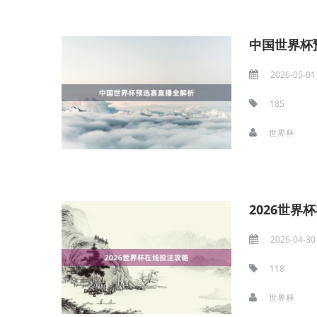
中国世界杯
2026-05-01
185
世界杯
2026世界
2026-04-30
118
世界杯