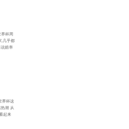
世界杯周
家,几乎都
果说赔率
世界杯这
热潮 从
看起来